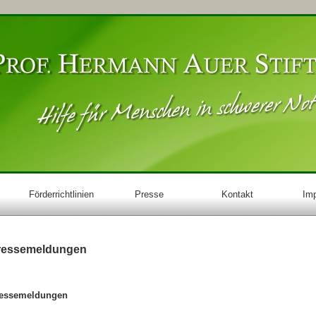
Förderrichtlinien
Presse
Kontakt
Im
ressemeldungen
essemeldungen