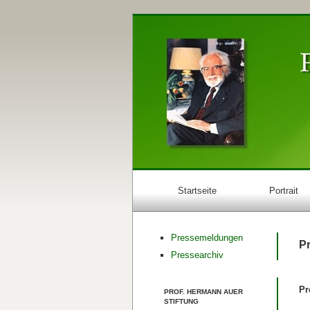
Startseite
Portrait
Pressemeldungen
P
Pressearchiv
Pr
PROF. HERMANN AUER
STIFTUNG