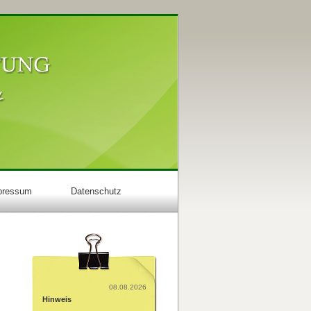
pressum
Datenschutz
08.08.2026
Hinweis