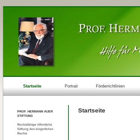
Startseite
Portrait
Förderrichtlinien
Startseite
PROF. HERMANN AUER
STIFTUNG
Rechtsfähige öffentliche
Stiftung des bürgerlichen
Rechts