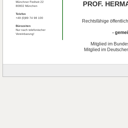
PROF. HERM
Münchner Freiheit 22
80802 München
Telefon
+49 (0)89 74 98 100
Rechtsfähige öffentlic
Bürozeiten
Nur nach telefonischer
- gemei
Vereinbarung!
Mitglied im Bunde
Mitglied im Deutsche